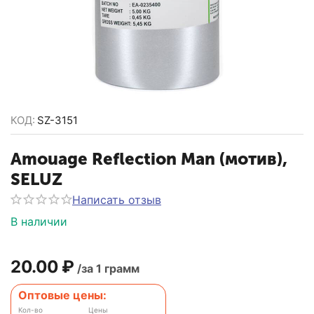
КОД:
SZ-3151
Amouage Reflection Man (мотив),
SELUZ
Написать отзыв
В наличии
20.00
₽
/за 1 грамм
Оптовые цены:
Кол-во
Цены