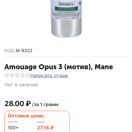
КОД:
M-8322
Amouage Opus 3 (мотив), Mane
Написать отзыв
Нет в наличии
28.00
₽
/за 1 грамм
Оптовые цены:
Кол-во
Цены
100+
27.16
₽