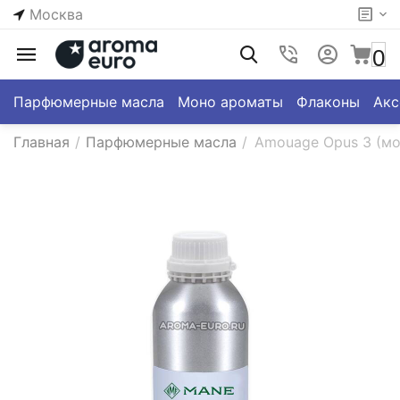
Москва
0
Парфюмерные масла
Моно ароматы
Флаконы
Акс
Главная
/
Парфюмерные масла
/
Amouage Opus 3 (мо