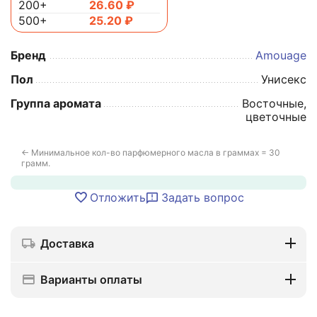
200+
26.60
₽
500+
25.20
₽
Бренд
Amouage
Пол
Унисекс
Группа аромата
Восточные,
цветочные
← Минимальное кол-во парфюмерного масла в граммах = 30
грамм.
Отложить
Задать вопрос
Доставка
Варианты оплаты