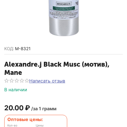
КОД:
M-8321
Alexandre.j Black Musc (мотив),
Mane
Написать отзыв
В наличии
20.00
₽
/за 1 грамм
Оптовые цены:
Кол-во
Цены