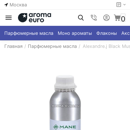
Москва
0
Парфюмерные масла
Моно ароматы
Флаконы
Акс
Главная
/
Парфюмерные масла
/
Alexandre.j Black Mu