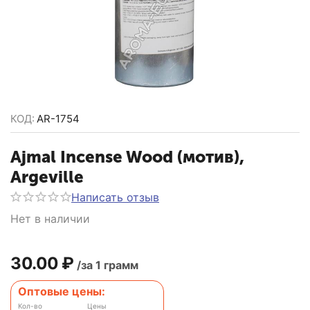
КОД:
AR-1754
Ajmal Incense Wood (мотив),
Argeville
Написать отзыв
Нет в наличии
30.00
₽
/за 1 грамм
Оптовые цены:
Кол-во
Цены