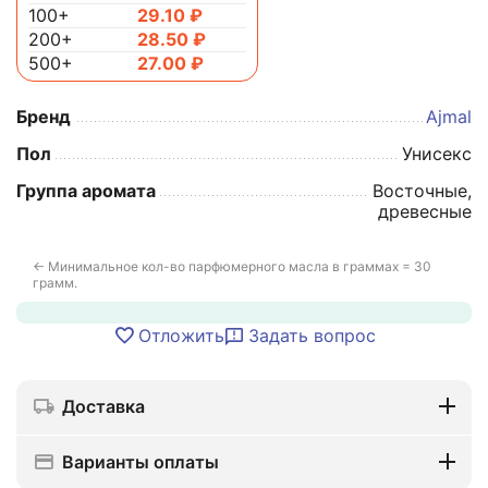
100+
29.10
₽
200+
28.50
₽
500+
27.00
₽
Бренд
Ajmal
Пол
Унисекс
Группа аромата
Восточные,
древесные
← Минимальное кол-во парфюмерного масла в граммах = 30
грамм.
Отложить
Задать вопрос
Доставка
Варианты оплаты