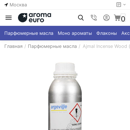
Москва
0
Парфюмерные масла
Моно ароматы
Флаконы
Акс
Главная
/
Парфюмерные масла
/
Ajmal Incense Wood (