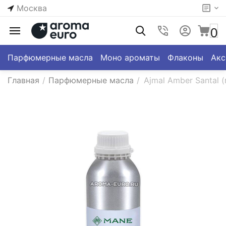
Москва
0
Парфюмерные масла
Моно ароматы
Флаконы
Акс
Главная
/
Парфюмерные масла
/
Ajmal Amber Santal