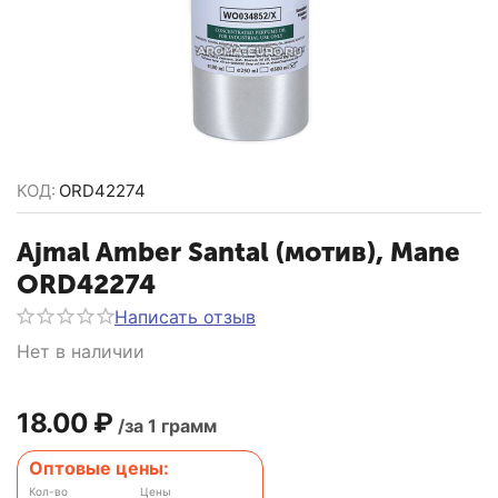
КОД:
ORD42274
Ajmal Amber Santal (мотив), Mane
ORD42274
Написать отзыв
Нет в наличии
18.00
₽
/за 1 грамм
Оптовые цены:
Кол-во
Цены