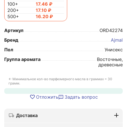
100+
17.46
₽
200+
17.10
₽
500+
16.20
₽
Артикул
ORD42274
Бренд
Ajmal
Пол
Унисекс
Группа аромата
Восточные,
древесные
← Минимальное кол-во парфюмерного масла в граммах = 30
грамм.
Отложить
Задать вопрос
Доставка