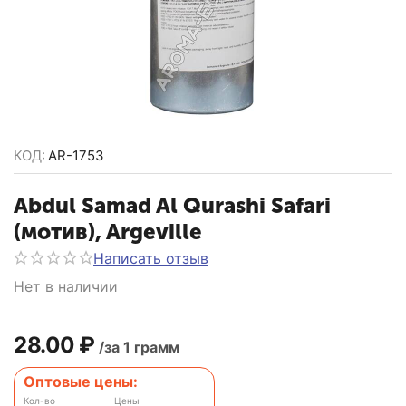
КОД:
AR-1753
Abdul Samad Al Qurashi Safari
(мотив), Argeville
Написать отзыв
Нет в наличии
28.00
₽
/за 1 грамм
Оптовые цены:
Кол-во
Цены