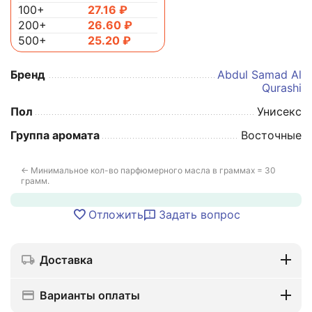
100+
27.16
₽
200+
26.60
₽
500+
25.20
₽
Бренд
Abdul Samad Al
Qurashi
Пол
Унисекс
Группа аромата
Восточные
← Минимальное кол-во парфюмерного масла в граммах = 30
грамм.
Отложить
Задать вопрос
Доставка
Варианты оплаты