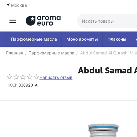
Москва
Парфюмерные масла
Моно ароматы
Флаконы
Главная
Парфюмерные масла
Abdul Samad Al Qurashi Mus
/
/
Abdul Samad A
Написать отзыв
КОД:
338920-A