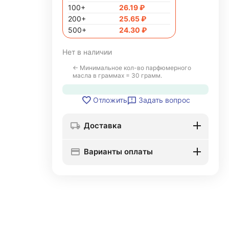
100+
26.19
₽
200+
25.65
₽
500+
24.30
₽
Нет в наличии
← Минимальное кол-во парфюмерного
масла в граммах = 30 грамм.
Задать вопрос
Отложить
Доставка
Варианты оплаты