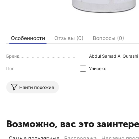
Особенности
Отзывы (0)
Вопросы (0)
Бренд
Abdul Samad Al Qurashi
Пол
Унисекс
Найти похожие
Возможно, вас это заинтер
Самые популярные
Распродажа
Недавно прос