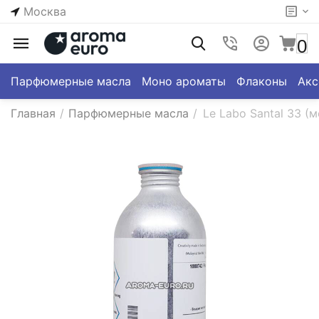
Москва
0
Парфюмерные масла
Моно ароматы
Флаконы
Акс
Главная
/
Парфюмерные масла
/
Le Labo Santal 33 (м