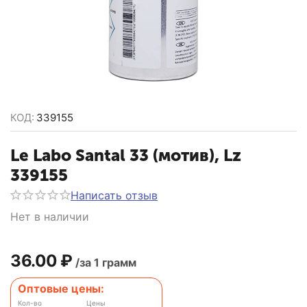
КОД:
339155
Le Labo Santal 33 (мотив), Lz
339155
Написать отзыв
Нет в наличии
36.00
₽
/за 1 грамм
Оптовые цены:
Кол-во
Цены