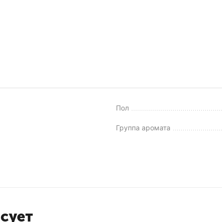
Пол
Группа аромата
есует