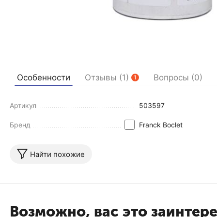
Особенности
Отзывы (1)
Вопросы (0)
1
Артикул
503597
Бренд
Franck Boclet
Найти похожие
Возможно, вас это заинтер