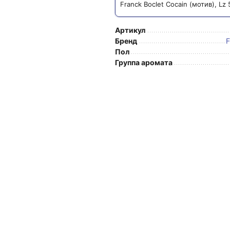
Franck Boclet Cocain (мотив), Lz
Артикул
Бренд
F
Пол
Группа аромата