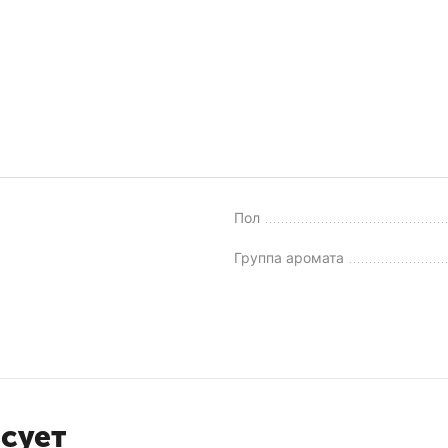
Пол
Группа аромата
есует