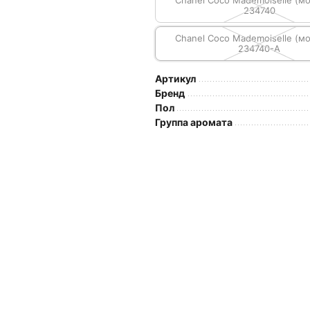
Chanel Coco Mademoiselle (мо
234740
Chanel Coco Mademoiselle (мо
234740-A
Артикул
Бренд
Пол
Группа аромата