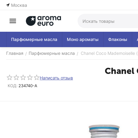
Москва
Парфюмерные масла
Моно ароматы
Флаконы
Главная
Парфюмерные масла
Chanel Coco Mademoiselle 
/
/
Chanel 
Написать отзыв
КОД:
234740-A