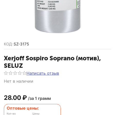
КОД:
SZ-3175
Xerjoff Sospiro Soprano (мотив),
SELUZ
Написать отзыв
Нет в наличии
28.00
₽
/за 1 грамм
Оптовые цены:
Кол-во
Цены