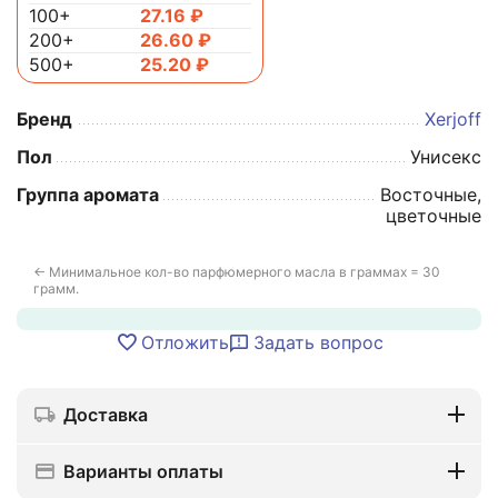
100+
27.16
₽
200+
26.60
₽
500+
25.20
₽
Бренд
Xerjoff
Пол
Унисекс
Группа аромата
Восточные,
цветочные
← Минимальное кол-во парфюмерного масла в граммах = 30
грамм.
Отложить
Задать вопрос
Доставка
Варианты оплаты