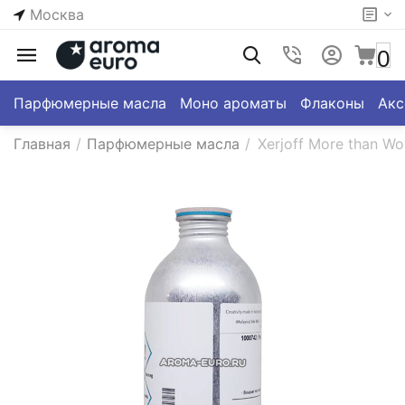
Москва
0
Парфюмерные масла
Моно ароматы
Флаконы
Акс
Главная
/
Парфюмерные масла
/
Xerjoff More than W