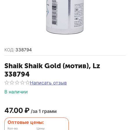
КОД:
338794
Shaik Shaik Gold (мотив), Lz
338794
Написать отзыв
В наличии
47.00
₽
/за 1 грамм
Оптовые цены:
Кол-во
Цены