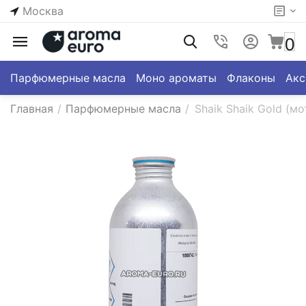
Москва
0
Парфюмерные масла
Моно ароматы
Флаконы
Акс
Главная
/
Парфюмерные масла
/
Shaik Shaik Gold (мо