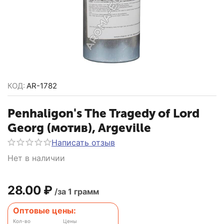
КОД:
AR-1782
Penhaligon's The Tragedy of Lord
Georg (мотив), Argeville
Написать отзыв
Нет в наличии
28.00
₽
/за 1 грамм
Оптовые цены:
Кол-во
Цены