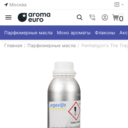
Москва
0
Парфюмерные масла
Моно ароматы
Флаконы
Акс
Главная
/
Парфюмерные масла
/
Penhaligon's The Tra