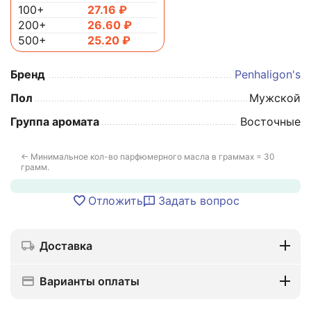
100+
27.16
₽
200+
26.60
₽
500+
25.20
₽
Бренд
Penhaligon's
Пол
Мужской
Группа аромата
Восточные
← Минимальное кол-во парфюмерного масла в граммах = 30
грамм.
Отложить
Задать вопрос
Доставка
Варианты оплаты