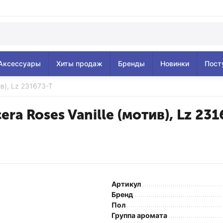
Аксессуары
Хиты продаж
Бренды
Новинки
Пост
ив), Lz 231673-T
era Roses Vanille (мотив), Lz 231
Артикул
Бренд
Пол
Группа аромата