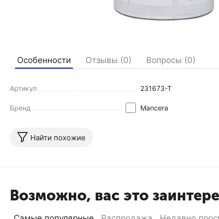
Особенности
Отзывы (0)
Вопросы (0)
Артикул
231673-T
Бренд
Mancera
Найти похожие
Возможно, вас это заинтер
Самые популярные
Распродажа
Недавно прос