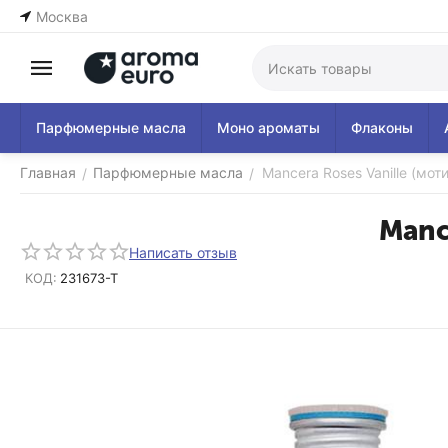
Москва
Парфюмерные масла
Моно ароматы
Флаконы
Главная
Парфюмерные масла
Mancera Roses Vanille (мот
/
/
Manc
Написать отзыв
КОД:
231673-T