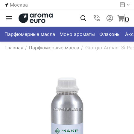
Москва
0
Парфюмерные масла
Моно ароматы
Флаконы
Акс
Главная
/
Парфюмерные масла
/
Giorgio Armani Sì Pa