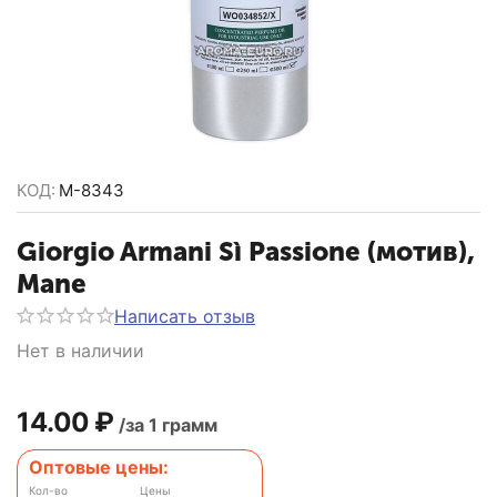
КОД:
M-8343
Giorgio Armani Sì Passione (мотив),
Mane
Написать отзыв
Нет в наличии
14.00
₽
/за 1 грамм
Оптовые цены:
Кол-во
Цены