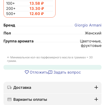
100+
13.58
₽
200+
13.30
₽
500+
12.60
₽
Бренд
Giorgio Armani
Пол
Женский
Группа аромата
Цветочные,
фруктовые
← Минимальное кол-во парфюмерного масла в граммах = 30
грамм.
Отложить
Задать вопрос
Доставка
Варианты оплаты