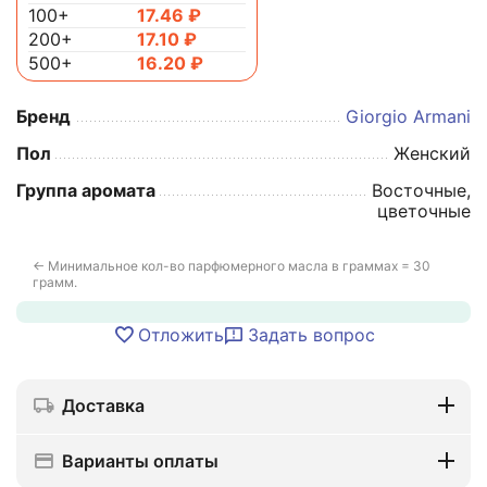
100+
17.46
₽
200+
17.10
₽
500+
16.20
₽
Бренд
Giorgio Armani
Пол
Женский
Группа аромата
Восточные,
цветочные
← Минимальное кол-во парфюмерного масла в граммах = 30
грамм.
Отложить
Задать вопрос
Доставка
Варианты оплаты