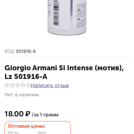
КОД:
501916-A
Giorgio Armani Si Intense (мотив),
Lz 501916-A
Написать отзыв
Нет в наличии
18.00
₽
/за 1 грамм
Оптовые цены:
Кол-во
Цены