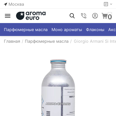
Москва
0
Парфюмерные масла
Моно ароматы
Флаконы
Акс
Главная
/
Парфюмерные масла
/
Giorgio Armani Si In