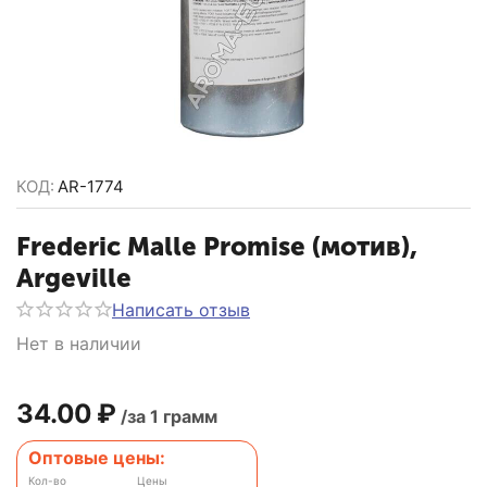
КОД:
AR-1774
Frederic Malle Promise (мотив),
Argeville
Написать отзыв
Нет в наличии
34.00
₽
/за 1 грамм
Оптовые цены:
Кол-во
Цены