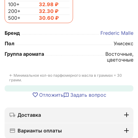
100+
32.98
₽
200+
32.30
₽
500+
30.60
₽
Бренд
Frederic Malle
Пол
Унисекс
Группа аромата
Восточные,
цветочные
← Минимальное кол-во парфюмерного масла в граммах = 30
грамм.
Отложить
Задать вопрос
Доставка
Варианты оплаты