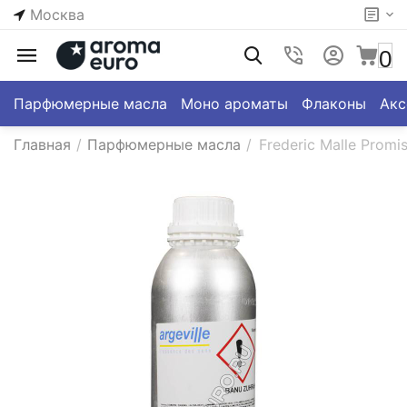
Москва
0
Парфюмерные масла
Моно ароматы
Флаконы
Акс
Главная
/
Парфюмерные масла
/
Frederic Malle Promis