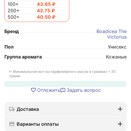
100+
43.65
₽
200+
42.75
₽
500+
40.50
₽
Бренд
Boadicea The
Victorius
Пол
Унисекс
Группа аромата
Кожаные
← Минимальное кол-во парфюмерного масла в граммах = 30
грамм.
Отложить
Задать вопрос
Доставка
Варианты оплаты