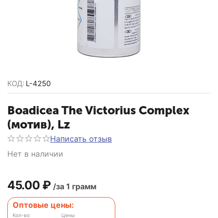
КОД:
L-4250
Boadicea The Victorius Complex
(мотив), Lz
Написать отзыв
Нет в наличии
45.00
₽
/за 1 грамм
Оптовые цены:
Кол-во
Цены