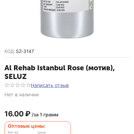
КОД:
SZ-3147
Al Rehab Istanbul Rose (мотив),
SELUZ
Написать отзыв
Нет в наличии
16.00
₽
/за 1 грамм
Оптовые цены:
Кол-во
Цены