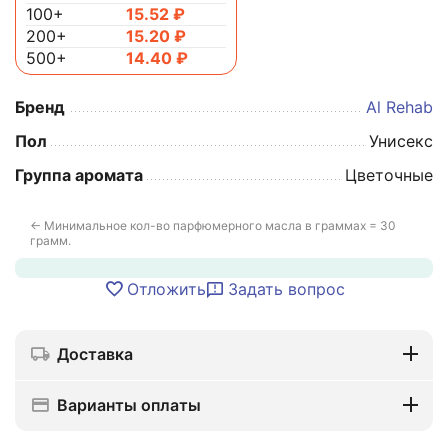
100+
15.52
₽
200+
15.20
₽
500+
14.40
₽
Бренд
Al Rehab
Пол
Унисекс
Группа аромата
Цветочные
← Минимальное кол-во парфюмерного масла в граммах = 30
грамм.
Отложить
Задать вопрос
Доставка
Варианты оплаты