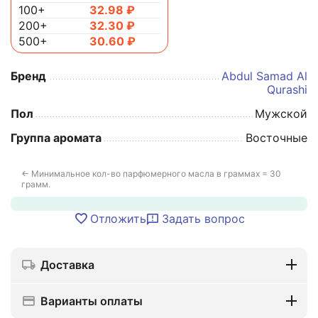
100+
32.98
₽
200+
32.30
₽
500+
30.60
₽
Бренд
Abdul Samad Al
Qurashi
Пол
Мужской
Группа аромата
Восточные
← Минимальное кол-во парфюмерного масла в граммах = 30
грамм.
Отложить
Задать вопрос
Доставка
Варианты оплаты