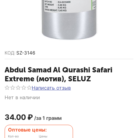
КОД:
SZ-3146
Abdul Samad Al Qurashi Safari
Extreme (мотив), SELUZ
Написать отзыв
Нет в наличии
34.00
₽
/за 1 грамм
Оптовые цены:
Кол-во
Цены