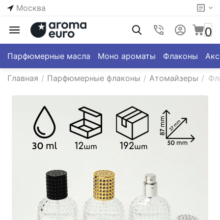
Москва
0
Парфюмерные масла
Моно ароматы
Флаконы
Акс
Главная
/
Парфюмерные флаконы
/
Атомайзеры
/
Фл