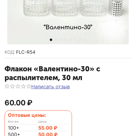
КОД:
FLC-R54
Флакон «Валентино-30» с
распылителем, 30 мл
Написать отзыв
60.00
₽
Оптовые цены:
Кол-во
Цены
100+
55.00
₽
500+
50.00
₽