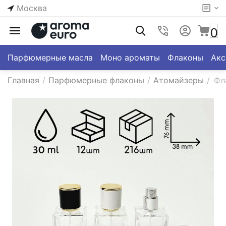
Москва
0
Парфюмерные масла
Моно ароматы
Флаконы
Акс
Главная
/
Парфюмерные флаконы
/
Атомайзеры
/
Фл