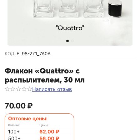
КОД:
FL98-271_7A0A
Флакон «Quattro» с
распылителем, 30 мл
Написать отзыв
70.00
₽
Оптовые цены:
Кол-во
Цены
100+
62.00
₽
500+
56.00
₽