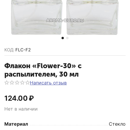
КОД:
FLC-F2
Флакон «Flower-30» с
распылителем, 30 мл
Написать отзыв
124.00
₽
Нет в наличии
Материал
Стекло