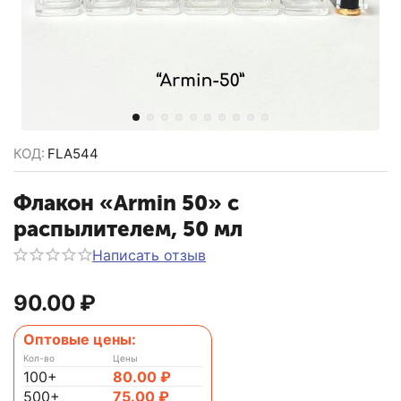
КОД:
FLA544
Флакон «Armin 50» с
распылителем, 50 мл
Написать отзыв
90.00
₽
Оптовые цены:
Кол-во
Цены
100+
80.00
₽
500+
75.00
₽