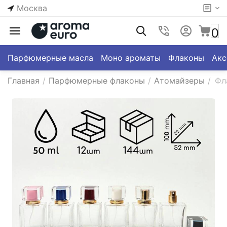
Москва
0
Парфюмерные масла
Моно ароматы
Флаконы
Акс
Главная
/
Парфюмерные флаконы
/
Атомайзеры
/
Фл